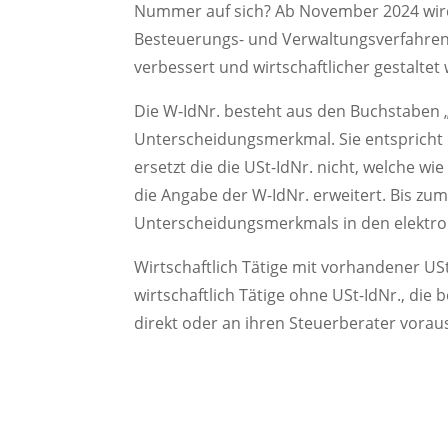
Nummer auf sich? Ab November 2024 wird s
Besteuerungs- und Verwaltungsverfahren 
verbessert und wirtschaftlicher gestalte
Die W-IdNr. besteht aus den Buchstaben „
Unterscheidungsmerkmal. Sie entspricht 
ersetzt die die USt-IdNr. nicht, welche 
die Angabe der W-IdNr. erweitert. Bis zu
Unterscheidungsmerkmals in den elektron
Wirtschaftlich Tätige mit vorhandener USt
wirtschaftlich Tätige ohne USt-IdNr., die 
direkt oder an ihren Steuerberater vorau