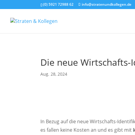
(0) 5921 72988 62
info@stratenundkollegen.de
Die neue Wirtschafts-
Aug. 28, 2024
In Bezug auf die neue Wirtschafts-Identi
es fallen keine Kosten an und es gibt mit