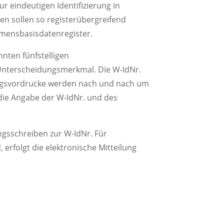
 eindeutigen Identifizierung in
n sollen so registerübergreifend
ehmensbasisdatenregister.
nten fünfstelligen
 Unterscheidungsmerkmal. Die W-IdNr.
ärungsvordrucke werden nach und nach um
 die Angabe der W-IdNr. und des
ungsschreiben zur W-IdNr. Für
 erfolgt die elektronische Mitteilung