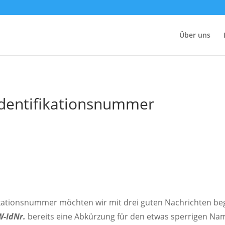
Über uns
Identifikationsnummer
fikationsnummer möchten wir mit drei guten Nachrichten be
W-IdNr.
bereits eine Abkürzung für den etwas sperrigen Nam