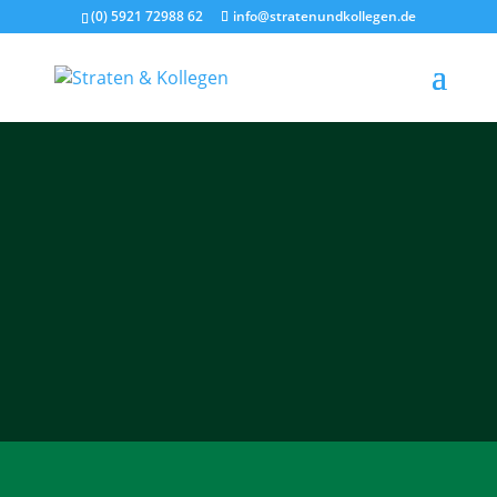
(0) 5921 72988 62
info@stratenundkollegen.de