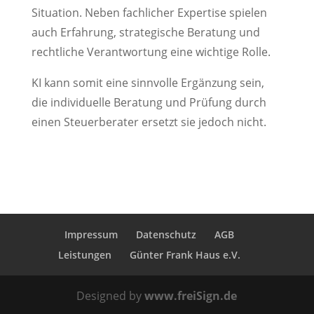
Situation. Neben fachlicher Expertise spielen
auch Erfahrung, strategische Beratung und
rechtliche Verantwortung eine wichtige Rolle.
KI kann somit eine sinnvolle Ergänzung sein,
die individuelle Beratung und Prüfung durch
einen Steuerberater ersetzt sie jedoch nicht.
Impressum
Datenschutz
AGB
Leistungen
Günter Frank Haus e.V.
Designed by
www.freiSign.de