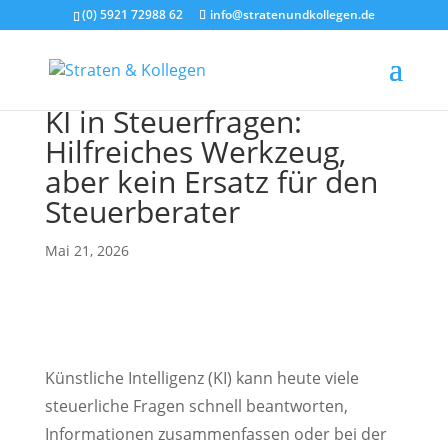
(0) 5921 72988 62
info@stratenundkollegen.de
KI in Steuerfragen:
Hilfreiches Werkzeug,
aber kein Ersatz für den
Steuerberater
Mai 21, 2026
Künstliche Intelligenz (KI) kann heute viele
steuerliche Fragen schnell beantworten,
Informationen zusammenfassen oder bei der