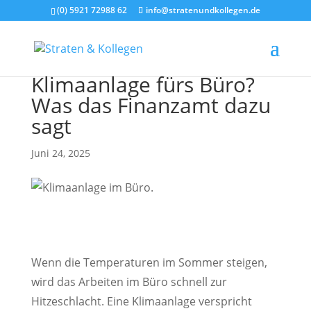
(0) 5921 72988 62
info@stratenundkollegen.de
Klimaanlage fürs Büro?
Was das Finanzamt dazu
sagt
Juni 24, 2025
Wenn die Temperaturen im Sommer steigen,
wird das Arbeiten im Büro schnell zur
Hitzeschlacht. Eine Klimaanlage verspricht