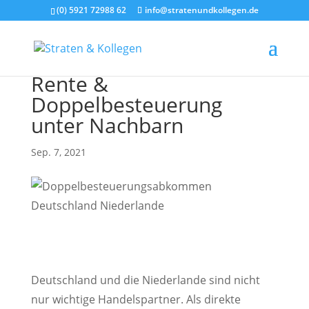
(0) 5921 72988 62
info@stratenundkollegen.de
Rente &
Doppelbesteuerung
unter Nachbarn
Sep. 7, 2021
Deutschland und die Niederlande sind nicht
nur wichtige Handelspartner. Als direkte