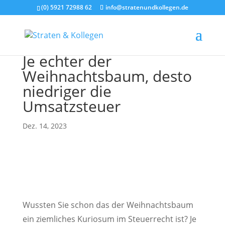
(0) 5921 72988 62
info@stratenundkollegen.de
Je echter der
Weihnachtsbaum, desto
niedriger die
Umsatzsteuer
Dez. 14, 2023
Wussten Sie schon das der Weihnachtsbaum
ein ziemliches Kuriosum im Steuerrecht ist? Je