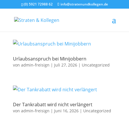
(0) 5921 72988 62
info@stratenundkollegen.de
Urlaubsanspruch bei Minijobbern
von
admin-freisign
|
Juli 27, 2026
|
Uncategorized
Der Tankrabatt wird nicht verlängert
von
admin-freisign
|
Juni 16, 2026
|
Uncategorized