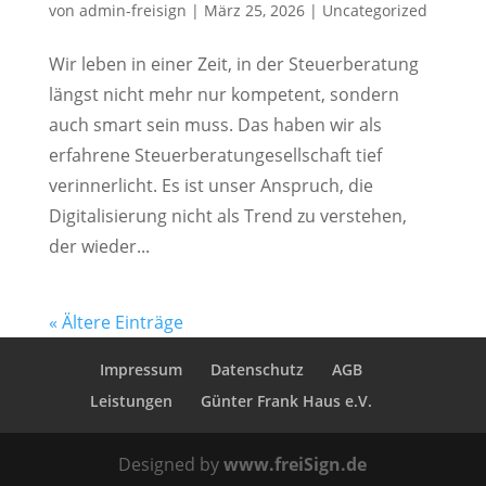
von
admin-freisign
|
März 25, 2026
|
Uncategorized
Wir leben in einer Zeit, in der Steuerberatung
längst nicht mehr nur kompetent, sondern
auch smart sein muss. Das haben wir als
erfahrene Steuerberatungesellschaft tief
verinnerlicht. Es ist unser Anspruch, die
Digitalisierung nicht als Trend zu verstehen,
der wieder...
« Ältere Einträge
Impressum
Datenschutz
AGB
Leistungen
Günter Frank Haus e.V.
Designed by
www.freiSign.de